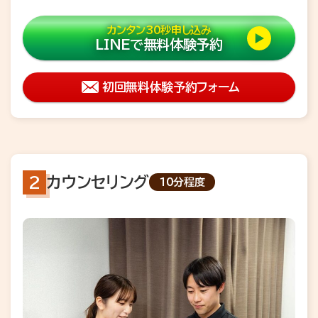
カンタン30秒申し込み
LINEで無料体験予約
初回無料体験予約フォーム
カウンセリング
10分程度