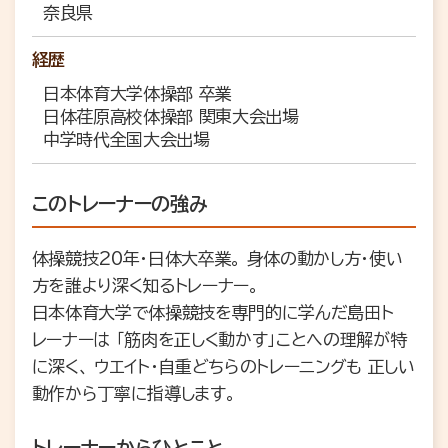
奈良県
経歴
日本体育大学体操部 卒業
日体荏原高校体操部 関東大会出場
中学時代全国大会出場
このトレーナーの強み
体操競技20年・日体大卒業。 身体の動かし方・使い
方を誰より深く知るトレーナー。
日本体育大学で体操競技を専門的に学んだ島田ト
レーナーは 「筋肉を正しく動かす」ことへの理解が特
に深く、 ウエイト・自重どちらのトレーニングも 正しい
動作から丁寧に指導します。
トレーナーからひとこと