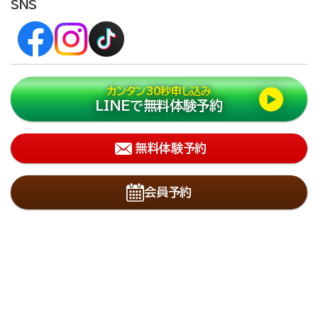
SNS
カンタン30秒申し込み
LINEで無料体験予約
無料体験予約
会員予約