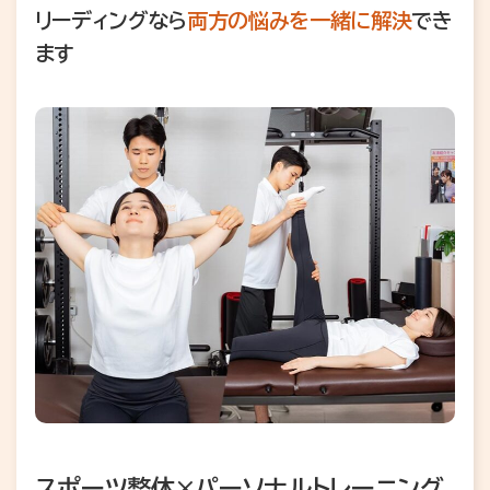
リーディングなら
両方の悩みを一緒に解決
でき
ます
スポーツ整体×パーソナルトレーニング