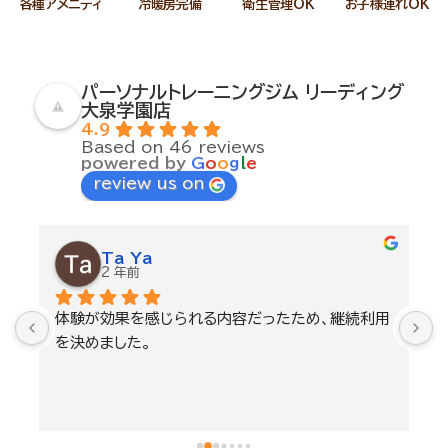
各種アメニティ
冷暖房完備
衛生管理OK
お子様連れOK
パーソナルトレーニングジム リーディング
大泉学園店
4.9
Based on 46 reviews
powered by
G
o
o
g
l
e
review us on
Ta Ya
2 年前
体験が効果を感じられる内容だったため、継続利用
を決めました。
後