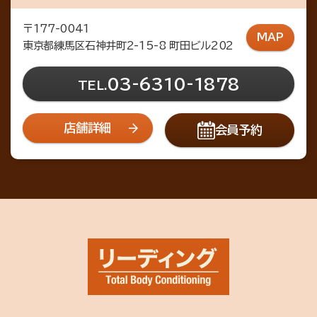
〒177-0041
MAP
東京都練馬区石神井町2-15-8 町田ビル202
03-6310-1878
TEL.
店舗詳細
会員予約