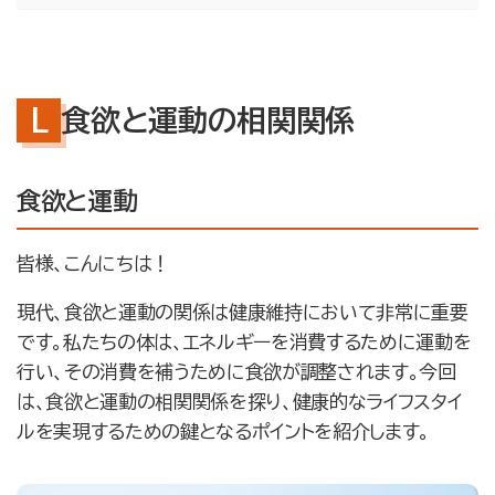
お問合せ・無料体験予約
食欲と運動の相関関係
食欲と運動
皆様、こんにちは！
現代、食欲と運動の関係は健康維持において非常に重要
です。私たちの体は、エネルギーを消費するために運動を
行い、その消費を補うために食欲が調整されます。今回
は、食欲と運動の相関関係を探り、健康的なライフスタイ
ルを実現するための鍵となるポイントを紹介します。