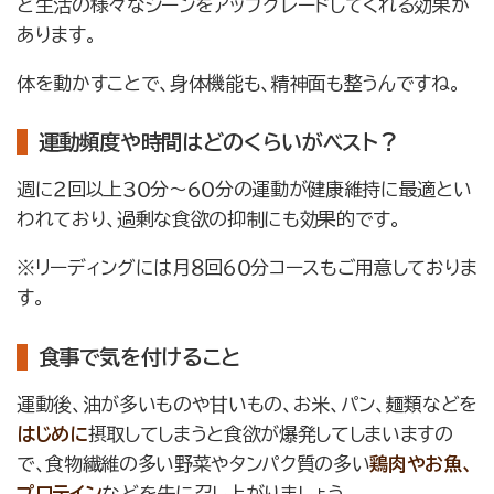
ど生活の様々なシーンをアップグレードしてくれる効果が
あります。
体を動かすことで、身体機能も、精神面も整うんですね。
運動頻度や時間はどのくらいがベスト？
週に２回以上３０分～６０分の運動が健康維持に最適とい
われており、過剰な食欲の抑制にも効果的です。
※リーディングには月８回６０分コースもご用意しておりま
す。
食事で気を付けること
運動後、油が多いものや甘いもの、お米、パン、麺類などを
はじめに
摂取してしまうと食欲が爆発してしまいますの
で、食物繊維の多い野菜やタンパク質の多い
鶏肉やお魚、
プロテイン
などを先に召し上がりましょう。