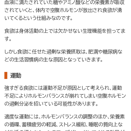
血液に満たされていた糖やアミノ酸などの栄養素が吸収
されていくと、体内で空腹ホルモンが放出され食欲が湧
いてくるという仕組みなのです。
食欲は身体活動の上では欠かせない生理機能を担ってま
す。
しかし食欲に任せた過剰な栄養摂取は、肥満や糖尿病な
どの生活習慣病の主な原因となっていきます。
運動
強すぎる食欲には運動不足が原因として考えられ、運動
不足によりホルモンバランスが崩れてしまい空腹ホルモン
の過剰分泌を招いている可能性があります。
適度な運動には、ホルモンバランスの調整のほか、栄養素
の循環、蓄積疲労の軽減、ストレス緩和、睡眠の質向上な