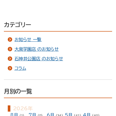
カテゴリー
お知らせ 一覧
大泉学園店 のお知らせ
石神井公園店 のお知らせ
コラム
月別の一覧
2026年
8月
7月
6月
5月
4月
(1)
(8)
(34)
(41)
(40)