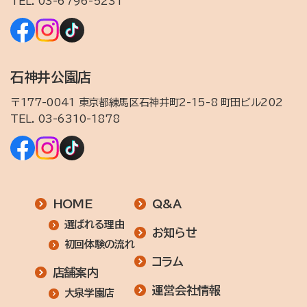
TEL.
03-6796-5231
石神井公園店
〒177-0041 東京都練馬区石神井町2-15-8 町田ビル202
TEL.
03-6310-1878
HOME
Q&A
選ばれる理由
お知らせ
初回体験の流れ
コラム
店舗案内
運営会社情報
大泉学園店