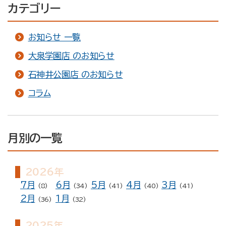
カテゴリー
お知らせ 一覧
大泉学園店 のお知らせ
石神井公園店 のお知らせ
コラム
月別の一覧
2026年
7月
6月
5月
4月
3月
(8)
(34)
(41)
(40)
(41)
2月
1月
(36)
(32)
2025年