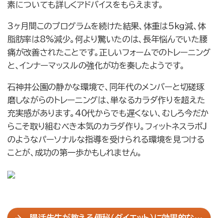
素についても詳しくアドバイスをもらえます。
3ヶ月間このプログラムを続けた結果、体重は5kg減、体
脂肪率は8%減少。何より驚いたのは、長年悩んでいた腰
痛が改善されたことです。正しいフォームでのトレーニング
と、インナーマッスルの強化が功を奏したようです。
石神井公園の静かな環境で、同年代のメンバーと切磋琢
磨しながらのトレーニングは、単なるカラダ作りを超えた
充実感があります。40代からでも遅くない、むしろ今だか
らこそ取り組むべき本気のカラダ作り。フィットネスラボJ
のようなパーソナルな指導を受けられる環境を見つける
ことが、成功の第一歩かもしれません。
腸活先生が教える便秘（ダイエット）に効果的な最