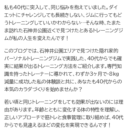
私も40代に突入して、同じ悩みを抱えていました。ダイ
エットにチャレンジしても長続きしない、ジムに行ってもど
うトレーニングしていいかわからない…そんな時、たまた
ま訪れた石神井公園近くで見つけたとあるトレーニングジ
ムが私の人生を変えたんです！
このブログでは、石神井公園エリアで見つけた隠れ家的
パーソナルトレーニングジムで実践した、40代からでも確
実に結果が出るトレーニング方法をご紹介します。専門知
識を持ったトレーナーに導かれて、わずか3ヶ月で-8kg
減量に成功した私の体験談と共に、あなたも40代からの
本気のカラダづくりを始めませんか？
若い頃と同じトレーニングをしても効果が出ないのには理
由があります。年齢とともに変化する体の特性を理解し、
正しいアプローチで筋トレと食事管理に取り組めば、40代
からでも見違えるほどの変化を実現できるんです！