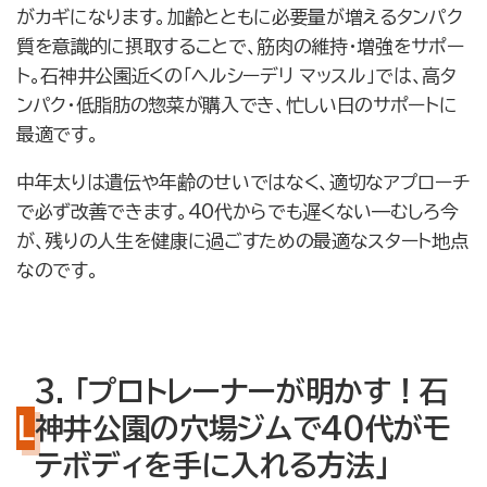
がカギになります。加齢とともに必要量が増えるタンパク
質を意識的に摂取することで、筋肉の維持・増強をサポー
ト。石神井公園近くの「ヘルシーデリ マッスル」では、高タ
ンパク・低脂肪の惣菜が購入でき、忙しい日のサポートに
最適です。
中年太りは遺伝や年齢のせいではなく、適切なアプローチ
で必ず改善できます。40代からでも遅くない—むしろ今
が、残りの人生を健康に過ごすための最適なスタート地点
なのです。
3. 「プロトレーナーが明かす！石
神井公園の穴場ジムで40代がモ
テボディを手に入れる方法」