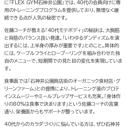
に「FLEX GYM石神井公園」では、40代の会員向けに専
用のトレーニングプログラムを提供しており、無理なく継
続できる点が人気の秘密です。
佐藤コーチが教える「40代モテボディ」の秘訣は、大胸筋
と背筋のバランス良い発達。「いわゆるダンディズムを演
出するには、上半身の厚みが重要です」とのこと。具体的
には、ケーブルフライとロープーリングを組み合わせた独
自のメニューで、短期間での見た目の変化を実現していま
す。
食事面では「石神井公園商店街のオーガニック食材店・グ
リーンファーム」との提携により、トレーニング後のプロテ
インスムージーやミールプレップサービスも充実。「身体作
りの80%は食事で決まります」という佐藤コーチの言葉
通り、栄養面からもサポートが整っています。
40代からのカラダづくりに悩んでいる方は、ぜひ石神井