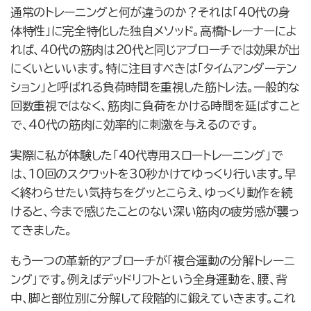
通常のトレーニングと何が違うのか？それは「40代の身
体特性」に完全特化した独自メソッド。高橋トレーナーによ
れば、40代の筋肉は20代と同じアプローチでは効果が出
にくいといいます。特に注目すべきは「タイムアンダーテン
ション」と呼ばれる負荷時間を重視した筋トレ法。一般的な
回数重視ではなく、筋肉に負荷をかける時間を延ばすこと
で、40代の筋肉に効率的に刺激を与えるのです。
実際に私が体験した「40代専用スロートレーニング」で
は、10回のスクワットを30秒かけてゆっくり行います。早
く終わらせたい気持ちをグッとこらえ、ゆっくり動作を続
けると、今まで感じたことのない深い筋肉の疲労感が襲っ
てきました。
もう一つの革新的アプローチが「複合運動の分解トレーニ
ング」です。例えばデッドリフトという全身運動を、腰、背
中、脚と部位別に分解して段階的に鍛えていきます。これ