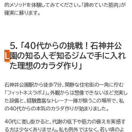
的メソッドを体験してみてください。「諦めていた筋肉」が
確実に蘇ります。
5. 「40代からの挑戦！石神井公
園の知る人ぞ知るジムで手に入れ
た理想のカラダ作り」
石神井公園駅から徒歩7分、閑静な住宅街の一角に佇む
「フィットネスラボJ」。外観からは想像できないほど充実し
た設備と、経験豊富なトレーナー陣が揃うこの場所で、私
の40代からの本気のカラダ作りが始まりました。
40代に差し掛かると、代謝の低下や筋力の衰えを実感す
る方は少なくありません。私も例外ではなく、若い頃のよ