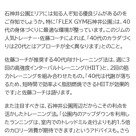
石神井公園エリアには知る人ぞ知る優良ジムがあるのを
ご存知でしょうか。特に「FLEX GYM石神井公園」は、40
代の身体づくりに最適な環境が整っています。このジムの
人気トレーナー・佐藤コーチによれば、「40代のカラダづく
りは20代とはアプローチが全く異なります」とのこと。
佐藤コーチが推奨する40代向けトレーニング法は、週に3
回の高強度インターバルトレーニング(HIIT)と、2回の筋
力トレーニングを組み合わせたもの。「40代は代謝が落ち
るため、短時間で効率よく脂肪燃焼できるHIITが効果的
です」と佐藤コーチは語ります。
また注目すべきは、石神井公園周辺だからこその利点を
活かしたトレーニング法。「公園内のアップダウンを利用し
たランニングは、室内でのトレッドミル走行よりも約1.5倍
のカロリー消費が期待できます」というアドバイスも。さら