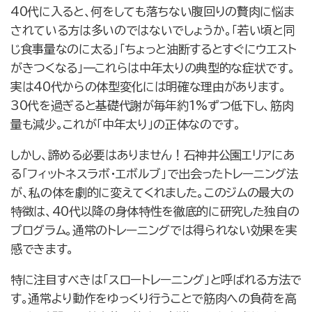
40代に入ると、何をしても落ちない腹回りの贅肉に悩ま
されている方は多いのではないでしょうか。「若い頃と同
じ食事量なのに太る」「ちょっと油断するとすぐにウエスト
がきつくなる」—これらは中年太りの典型的な症状です。
実は40代からの体型変化には明確な理由があります。
30代を過ぎると基礎代謝が毎年約1%ずつ低下し、筋肉
量も減少。これが「中年太り」の正体なのです。
しかし、諦める必要はありません！石神井公園エリアにあ
る「フィットネスラボ・エボルブ」で出会ったトレーニング法
が、私の体を劇的に変えてくれました。このジムの最大の
特徴は、40代以降の身体特性を徹底的に研究した独自の
プログラム。通常のトレーニングでは得られない効果を実
感できます。
特に注目すべきは「スロートレーニング」と呼ばれる方法で
す。通常より動作をゆっくり行うことで筋肉への負荷を高