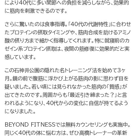
により40代に多い関節への負担を減らしながら、効果的
に筋肉を刺激できるのです。
さらに驚いたのは食事指導。「40代の代謝特性」に合わせ
たプロテインの摂取タイミングや、筋肉合成を助けるアミノ
酸の摂り方まで細かく指導してくれます。特に就寝前のカ
ゼイン系プロテイン摂取は、夜間の筋修復に効果的だと実
感しています。
この石神井公園の隠れた名トレーニング法を始めて3ヶ
月。鏡の前で腹筋に浮かび上がる筋肉の影に思わず目を
疑いました。若い頃には見られなかった筋肉の「質感」が
出てきたのです。周囲からも「最近引き締まった？」と言
われるようになり、40代からの変化に自信が持てるよう
になりました。
BEYOND FITNESSでは無料カウンセリングも実施中。
同じく40代の体に悩む方は、ぜひ高橋トレーナーの革新