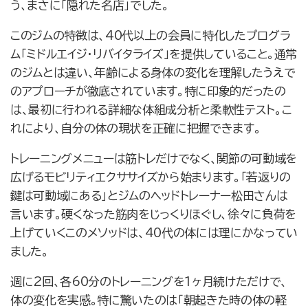
う、まさに「隠れた名店」でした。
このジムの特徴は、40代以上の会員に特化したプログラ
ム「ミドルエイジ・リバイタライズ」を提供していること。通常
のジムとは違い、年齢による身体の変化を理解したうえで
のアプローチが徹底されています。特に印象的だったの
は、最初に行われる詳細な体組成分析と柔軟性テスト。こ
れにより、自分の体の現状を正確に把握できます。
トレーニングメニューは筋トレだけでなく、関節の可動域を
広げるモビリティエクササイズから始まります。「若返りの
鍵は可動域にある」とジムのヘッドトレーナー松田さんは
言います。硬くなった筋肉をじっくりほぐし、徐々に負荷を
上げていくこのメソッドは、40代の体には理にかなってい
ました。
週に2回、各60分のトレーニングを1ヶ月続けただけで、
体の変化を実感。特に驚いたのは「朝起きた時の体の軽