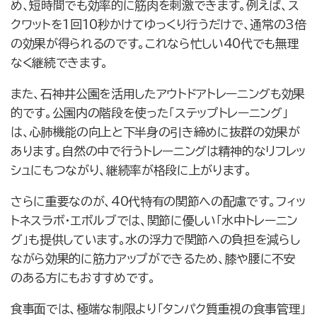
め、短時間でも効率的に筋肉を刺激できます。例えば、ス
クワットを1回10秒かけてゆっくり行うだけで、通常の3倍
の効果が得られるのです。これなら忙しい40代でも無理
なく継続できます。
また、石神井公園を活用したアウトドアトレーニングも効果
的です。公園内の階段を使った「ステップトレーニング」
は、心肺機能の向上と下半身の引き締めに抜群の効果が
あります。自然の中で行うトレーニングは精神的なリフレッ
シュにもつながり、継続率が格段に上がります。
さらに重要なのが、40代特有の関節への配慮です。フィッ
トネスラボ・エボルブでは、関節に優しい「水中トレーニン
グ」も提供しています。水の浮力で関節への負担を減らし
ながら効果的に筋力アップができるため、膝や腰に不安
のある方にもおすすめです。
食事面では、極端な制限より「タンパク質重視の食事管理」