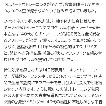
うにハードなトレーニングができず、食事制限をしても思
うように体重が減らないという悩みを抱えていました。
フィットネスラボJの魅力は、年齢や体力に合わせたオー
ダーメイドのトレーニングプログラム。代表トレーナーの田
中さんは「40代からのトレーニングは20代とは全く異な
るアプローチが必要」と語ります。ここでは無理な筋トレで
はなく、基礎代謝を上げるための複合的なエクササイズ
と、関節への負担を最小限に抑えたマシンワークを組み合
わせたプログラムを提案してくれました。
特に効果を感じたのは「40代専用サーキットトレーニン
グ」。7種類のマシンを使った30分のトレーニングは、短時
間で全身の筋肉にアプローチでき、忙しい社会人でも継続
しやすい内容です。さらに驚いたのは、トレーニング効果
を最大化するための食事指導も含まれていること。タンパ
ク質の摂取タイミングや、40代の男性に不足しがちな栄養