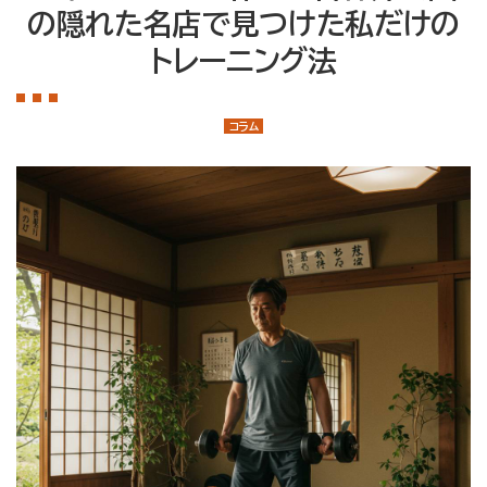
店舗案内
の隠れた名店で見つけた私だけの
大泉学園店
トレーニング法
石神井公園店
トレーナー紹介
コラム
メニュー・料金
Q&A
お知らせ
コラム
運営会社情報
採用情報
プライバシーポリシー