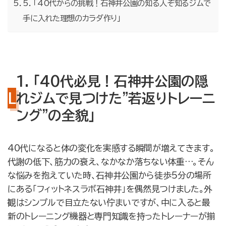
5. 「40代からの挑戦！石神井公園の知る人ぞ知るジムで
手に入れた理想のカラダ作り」
1. 「40代必見！石神井公園の隠
れジムで見つけた”若返りトレーニ
ング”の全貌」
40代になると体の変化を実感する瞬間が増えてきます。
代謝の低下、筋力の衰え、なかなか落ちない体重…。そん
な悩みを抱えていた時、石神井公園から徒歩5分の場所
にある「フィットネスラボ石神井」を偶然見つけました。外
観はシンプルで目立たない佇まいですが、中に入ると最
新のトレーニング機器と専門知識を持ったトレーナーが揃