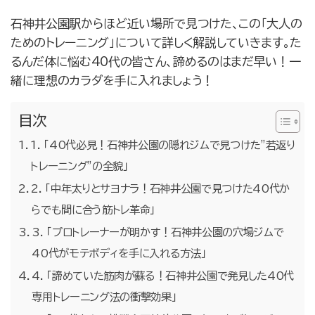
石神井公園駅からほど近い場所で見つけた、この「大人の
ためのトレーニング」について詳しく解説していきます。た
るんだ体に悩む40代の皆さん、諦めるのはまだ早い！一
緒に理想のカラダを手に入れましょう！
目次
1. 「40代必見！石神井公園の隠れジムで見つけた”若返り
トレーニング”の全貌」
2. 「中年太りとサヨナラ！石神井公園で見つけた40代か
らでも間に合う筋トレ革命」
3. 「プロトレーナーが明かす！石神井公園の穴場ジムで
40代がモテボディを手に入れる方法」
4. 「諦めていた筋肉が蘇る！石神井公園で発見した40代
専用トレーニング法の衝撃効果」