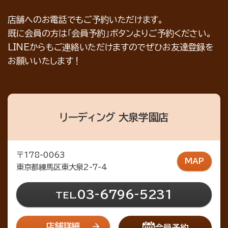
店舗へのお電話でもご予約いただけます。
既に会員の方は「会員予約」ボタンよりご予約ください。
LINEからもご連絡いただけますのでぜひお友達登録を
お願いいたします！
リーディング 大泉学園店
〒178-0063
MAP
東京都練馬区東大泉2-7-4
03-6796-5231
TEL.
店舗詳細
会員予約