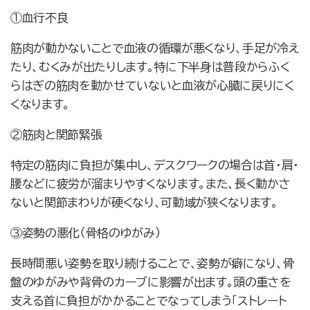
①血行不良
筋肉が動かないことで血液の循環が悪くなり、手足が冷え
たり、むくみが出たりします。特に下半身は普段からふく
らはぎの筋肉を動かせていないと血液が心臓に戻りにく
くなります。
②筋肉と関節緊張
特定の筋肉に負担が集中し、デスクワークの場合は首・肩・
腰などに疲労が溜まりやすくなります。また、長く動かさ
ないと関節まわりが硬くなり、可動域が狭くなります。
③姿勢の悪化（骨格のゆがみ）
長時間悪い姿勢を取り続けることで、姿勢が癖になり、骨
盤のゆがみや背骨のカーブに影響が出ます。頭の重さを
支える首に負担がかかることでなってしまう「ストレート