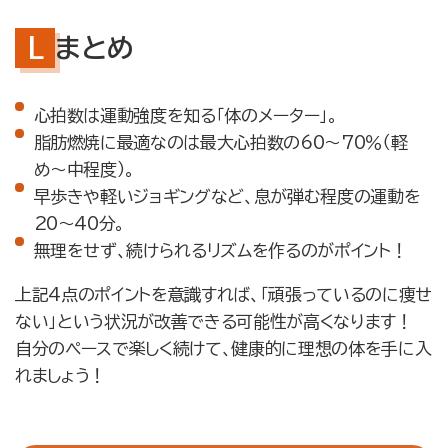
まとめ
心拍数は運動強度を知る「体のメーター」。
脂肪燃焼に最適なのは最大心拍数の60〜70％（軽
め〜中程度）。
早歩きや軽いジョギングなど、息が弾む程度の運動を
20〜40分。
無理をせず、続けられるリズムを作るのがポイント！
上記4点のポイントを意識すれば、「頑張っているのに痩せ
ない」という状況が改善できる可能性が高くなります！
自分のペースで楽しく続けて、健康的に理想の体を手に入
れましょう！