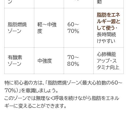
ン
動
脂肪をエネ
ルギー源と
脂肪燃焼
軽〜中強
60〜
して使う
・
ゾーン
度
70％
長時間続
けやすい
心肺機能
有酸素
70〜
中強度
アップ・ス
ゾーン
80％
タミナ向上
特に初心者の方は、「脂肪燃焼ゾーン（最大心拍数の60〜
70％）」を意識しましょう。
このゾーンでは無理なく呼吸を続けながら脂肪をエネル
ギーに変えることができます。