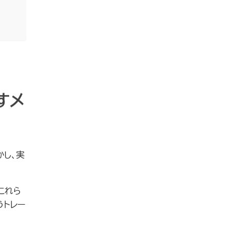
すメ
かし、実
これら
うトレー