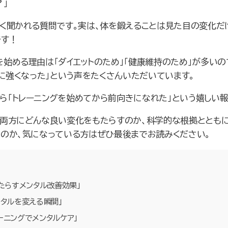
？」
よく聞かれる質問です。実は、体を鍛えることは見た目の変化だ
です！
始める理由は「ダイエットのため」「健康維持のため」が多いの
スに強くなった」という声をたくさんいただいています。
ら「トレーニングを始めてから前向きになれた」という嬉しい
の両方にどんな良い変化をもたらすのか、科学的な根拠とともに
るのか、気になっている方はぜひ最後までお読みください。
もたらすメンタル改善効果」
ンタルを変える瞬間」
ーニングでメンタルケア」