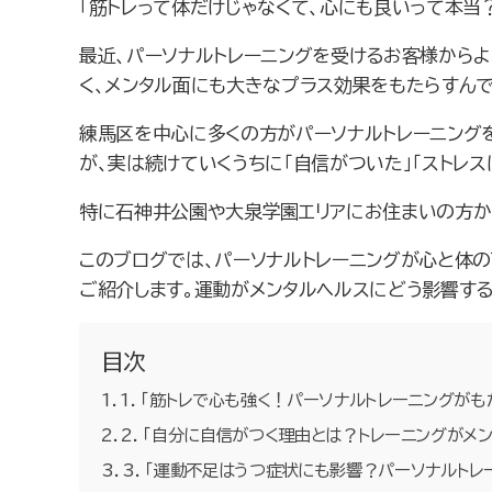
「筋トレって体だけじゃなくて、心にも良いって本当
最近、パーソナルトレーニングを受けるお客様から
く、メンタル面にも大きなプラス効果をもたらすん
練馬区を中心に多くの方がパーソナルトレーニングを
が、実は続けていくうちに「自信がついた」「ストレ
特に石神井公園や大泉学園エリアにお住まいの方か
このブログでは、パーソナルトレーニングが心と体
ご紹介します。運動がメンタルヘルスにどう影響す
目次
1. 「筋トレで心も強く！パーソナルトレーニングが
2. 「自分に自信がつく理由とは？トレーニングがメ
3. 「運動不足はうつ症状にも影響？パーソナルトレ