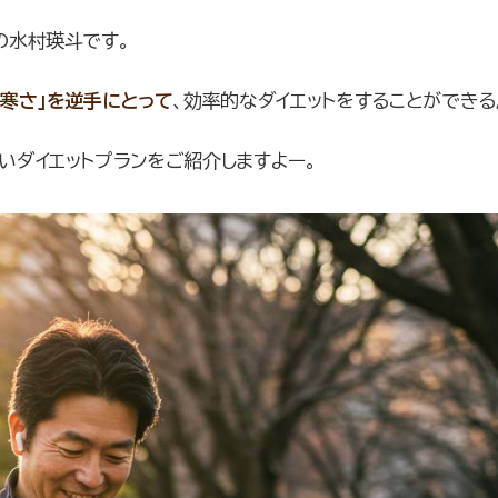
の水村瑛斗です。
「寒さ」を逆手にとって
、効率的なダイエットをすることができる
いダイエットプランをご紹介しますよー。