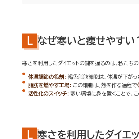
なぜ寒いと痩せやすい
寒さを利用したダイエットの鍵を握るのは、私たちの
体温調節の役割:
褐色脂肪細胞は、体温が下がっ
脂肪を燃やす工場:
この細胞は、熱を作る過程で
活性化のスイッチ:
寒い環境に身を置くことで、こ
寒さを利用したダイエ