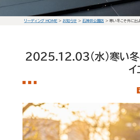
リーディング HOME
>
お知らせ
>
石神井公園店
>
寒い冬こそ外に出
2025.12.03(水)
寒い冬
イ