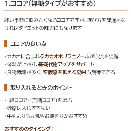
1.ココア（無糖タイプがおすすめ）
寒い季節に飲みたくなるココアですが、選び方を間違えな
ければダイエットの味方にもなります！
ココアの良い点
・カカオに含まれる
カカオポリフェノール
が血流を促進
・体温が上がり、
基礎代謝アップをサポート
・食物繊維が多く、
空腹感を抑える効果
も期待できる
取り入れるときのポイント
・「純ココア」「無糖ココア」を選ぶ
・砂糖は入れすぎない
・牛乳よりも豆乳やお湯割りがおすすめ
おすすめのタイミング：