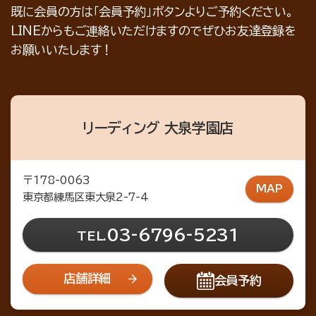
既に会員の方は「会員予約」ボタンよりご予約ください。
LINEからもご連絡いただけますのでぜひお友達登録を
お願いいたします！
リーディング 大泉学園店
〒178-0063
MAP
東京都練馬区東大泉2-7-4
03-6796-5231
TEL.
店舗詳細
会員予約