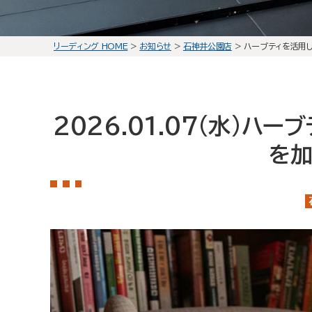
リーディング HOME
>
お知らせ
>
石神井公園店
>
ハーブティを活用
2026.01.07(水)
ハーブ
を加