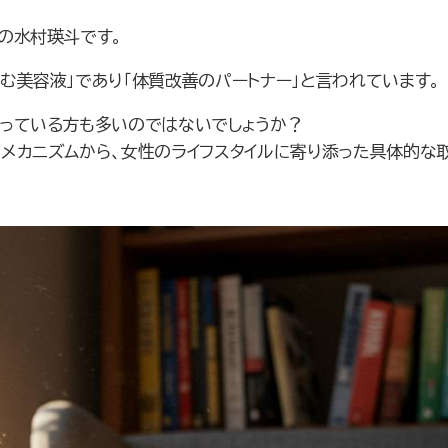
の水村瑛斗です。
む美容液」であり「体質改善のパートナー」と言われています。
まっている方も多いのではないでしょうか？
メカニズムから、女性のライフスタイルに寄り添った具体的な