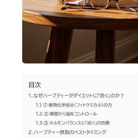
目次
なぜハーブティーがダイエットに「効く」のか？
① 植物化学成分（フィトケミカル）の力
② 嗅覚から脳をコントロール
③ ホルモンバランスと「巡り」の改善
ハーブティー摂取のベストタイミング