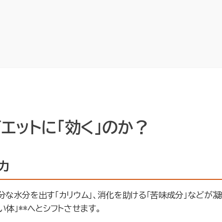
エットに「効く」のか？
力
分な水分を出す「カリウム」、消化を助ける「苦味成分」などが
い体」**へとシフトさせます。