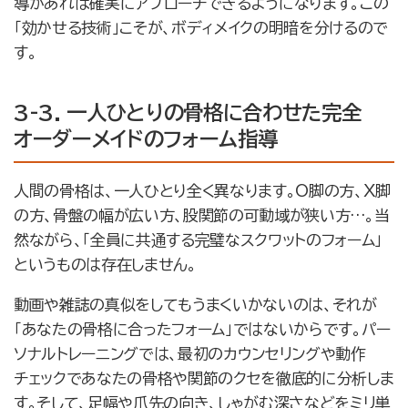
導があれば確実にアプローチできるようになります。この
「効かせる技術」こそが、ボディメイクの明暗を分けるので
す。
3-3. 一人ひとりの骨格に合わせた完全
オーダーメイドのフォーム指導
人間の骨格は、一人ひとり全く異なります。O脚の方、X脚
の方、骨盤の幅が広い方、股関節の可動域が狭い方…。当
然ながら、「全員に共通する完璧なスクワットのフォーム」
というものは存在しません。
動画や雑誌の真似をしてもうまくいかないのは、それが
「あなたの骨格に合ったフォーム」ではないからです。パー
ソナルトレーニングでは、最初のカウンセリングや動作
チェックであなたの骨格や関節のクセを徹底的に分析しま
す。そして、足幅や爪先の向き、しゃがむ深さなどをミリ単