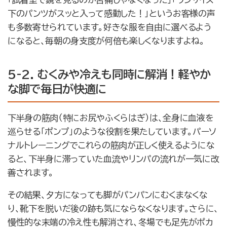
下のパンツがスッと入って感動した！」というお客様の声
も多数寄せられています。好きな服を自由に選べるよう
になると、毎朝の身支度が何倍も楽しくなりますよね。
5-2. むくみや冷えも同時に解消！軽やか
な脚で毎日が快適に
下半身の筋肉（特にお尻やふくらはぎ）は、全身に血液を
巡らせる「ポンプ」のような役割を果たしています。パーソ
ナルトレーニングでこれらの筋肉が正しく使えるようにな
ると、下半身に滞っていた血流やリンパの流れが一気に改
善されます。
その結果、夕方になっても脚がパンパンにむくまなくな
り、靴下を脱いだ後の跡も気にならなくなります。さらに、
慢性的な末端の冷え性も解消され、冬場でも足先がポカ