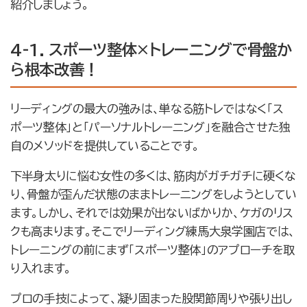
紹介しましょう。
4-1. スポーツ整体×トレーニングで骨盤か
ら根本改善！
リーディングの最大の強みは、単なる筋トレではなく「ス
ポーツ整体」と「パーソナルトレーニング」を融合させた独
自のメソッドを提供していることです。
下半身太りに悩む女性の多くは、筋肉がガチガチに硬くな
り、骨盤が歪んだ状態のままトレーニングをしようとしてい
ます。しかし、それでは効果が出ないばかりか、ケガのリス
クも高まります。そこでリーディング練馬大泉学園店では、
トレーニングの前にまず「スポーツ整体」のアプローチを取
り入れます。
プロの手技によって、凝り固まった股関節周りや張り出し