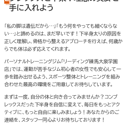
手に入れよう
「私の脚は遺伝だから…」「もう何をやっても細くならな
い…」と諦めるのは、まだ早いです！下半身太りの原因を
正しく理解し、骨格から整えるアプローチを行えば、何歳か
らでも体は必ず応えてくれます。
パーソナルトレーニングジム「リーディング練馬大泉学園
店」では、運動が苦手なジム初心者の女性でも安心して一
歩を踏み出せるよう、スポーツ整体とトレーニングを組み
合わせた最高の環境をご用意してお待ちしています。
まずは一度、自分の体と向き合ってみませんか？コンプ
レックスだった下半身を自信に変えて、毎日をもっとアク
ティブに、もっと自由に楽しみましょう！あなたからのご
連絡を、スタッフ一同心よりお待ちしております！