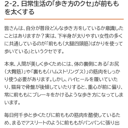
2-2. 日常生活の「歩き方のクセ」が前もも
を太くする
皆さんは、自分が普段どんな歩き方をしているか意識した
ことはありますか？実は、下半身が太りやすい女性の多く
に共通しているのが「前もも（大腿四頭筋）ばかりを使って
歩いている」というクセです。
本来、人間が美しく歩くためには、体の裏側にある「お尻
（大臀筋）」や「裏もも（ハムストリングス）」の筋肉をしっか
り使う必要があります。しかし、ハイヒールを履いていた
り、猫背で骨盤が後傾していたりすると、重心が前に偏り、
常に前ももにブレーキをかけるような歩き方になってしま
います。
毎日何千歩と歩くたびに前ももの筋肉を酷使しているた
め、まるでアスリートのように前ももがパンパンに張り出