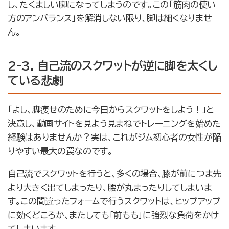
し、たくましい脚になってしまうのです。この「筋肉の使い
方のアンバランス」を解消しない限り、脚は細くなりませ
ん。
2-3. 自己流のスクワットが逆に脚を太くし
ている悲劇
「よし、脚痩せのために今日からスクワットをしよう！」と
決意し、動画サイトを見よう見まねでトレーニングを始めた
経験はありませんか？実は、これがジム初心者の女性が陥
りやすい最大の罠なのです。
自己流でスクワットを行うと、多くの場合、膝が前につま先
より大きく出てしまったり、腰が丸まったりしてしまいま
す。この間違ったフォームで行うスクワットは、ヒップアップ
に効くどころか、またしても「前もも」に強烈な負荷をかけ
てしまいます。