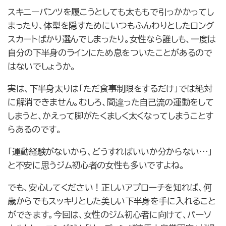
スキニーパンツを履こうとしても太ももで引っかかってし
まったり、体型を隠すためにいつもふんわりとしたロング
スカートばかり選んでしまったり。女性なら誰しも、一度は
自分の下半身のラインにため息をついたことがあるので
はないでしょうか。
実は、下半身太りは「ただ食事制限をするだけ」では絶対
に解消できません。むしろ、間違った自己流の運動をして
しまうと、かえって脚がたくましく太くなってしまうことす
らあるのです。
「運動経験がないから、どうすればいいか分からない…」
と不安に思うジム初心者の女性も多いですよね。
でも、安心してください！正しいアプローチを知れば、何
歳からでもスッキリとした美しい下半身を手に入れること
ができます。今回は、女性のジム初心者に向けて、パーソ