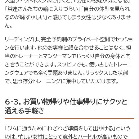
大型フィットネスジムに行くと、「男性の視線が気になる」
「常連さんたちの輪に入りづらい」「自分の体型を見られ
るのが恥ずかしい」と感じてしまう女性は少なくありませ
ん。
リーディングは、完全予約制のプライベート空間でセッショ
ンを行います。他のお客様と顔を合わせることはなく、担
当のトレーナーとマンツーマンでじっくり自分の身体と向
き合うことができます。スッピンでも、使い古したトレーニ
ングウェアでも全く問題ありません。リラックスした状態
で、思う存分トレーニングに集中していただけます。
6-3. お買い物帰りや仕事帰りにサクッと
通える手軽さ
「ジムに通うためにわざわざ準備をして出かける」という
のは、忙しい女性にとって意外とハードルが高いもので