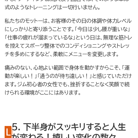
式のようなトレーニングは一切行いません。
私たちのモットーは、お客様のその日の体調や体力レベル
にしっかりと寄り添うことです。「今日は少し腰が重いな」
「仕事の疲れが溜まっているな」という日は、無理な筋トレ
を控えてスポーツ整体でのコンディショニングやストレッ
チを多めにするなど、柔軟にメニューを変更します。
痛みのない、心地よい範囲で身体を動かすからこそ、「運
動が楽しい！」「通うのが待ち遠しい！」と感じていただけ
ます。ジム初心者の女性でも、挫折することなく笑顔で続
けられる環境がここにはあります。
5. 下半身がスッキリすると人生
が変わる！嬉しい変化の数々