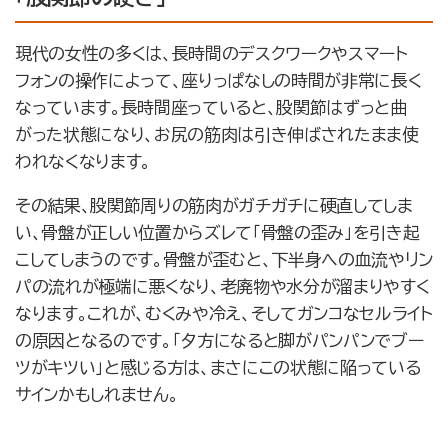
現代の女性の多くは、長時間のデスクワークやスマート
フォンの操作によって、座りっぱなしの時間が非常に長く
なっています。長時間座っていると、股関節はずっと曲
がった状態になり、お尻の筋肉は引き伸ばされたまま使
われなくなります。
その結果、股関節周りの筋肉がガチガチに硬直してしま
い、骨盤が正しい位置からズレて「骨盤の歪み」を引き起
こしてしまうのです。骨盤が歪むと、下半身への血流やリン
パの流れが極端に悪くなり、老廃物や水分が溜まりやすく
なります。これが、むくみや冷え、そしてガンコなセルライト
の原因となるのです。「夕方になると脚がパンパンでブー
ツがキツい」と感じる方は、まさにこの状態に陥っている
サインかもしれません。