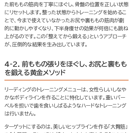
た前ももの筋肉を丁寧にほぐし、骨盤の位置を正しい状態
にリセットします。整った状態からトレーニングを始めるこ
とで、今まで使えていなかったお尻や裏ももの筋肉が劇
的に動かしやすくなり、下半身痩せの効果が何倍にも跳ね
上がるのです。この「整えてから鍛える」というアプローチ
が、圧倒的な結果を生み出しています。
4-2. 前ももの張りをほぐし、お尻と裏もも
を鍛える黄金メソッド
リーディングのトレーニングメニューは、女性らしいしなや
かなボディラインを作ることに特化しています。重いバー
ベルを担いで歯を食いしばるようなハードなトレーニング
は行いません。
ターゲットにするのは、美しいヒップラインを作る「大臀筋」