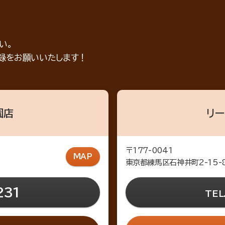
い。
登録をお願いいたします！
園店
リー
〒177-0041
MAP
東京都練馬区石神井町2-15-
231
TEL