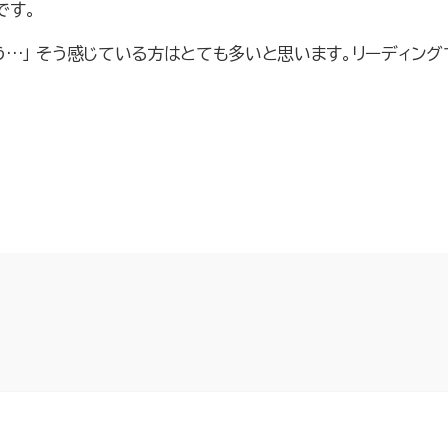
です。
プライバシーポリシ
う…」 そう感じている方はとても多いと思います。リーディング
お問合せ・無料体験