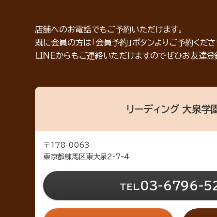
店舗へのお電話でもご予約いただけます。
既に会員の方は「会員予約」ボタンよりご予約くださ
LINEからもご連絡いただけますのでぜひお友達
リーディング 大泉学
〒178-0063
東京都練馬区東大泉2-7-4
03-6796-5
TEL.