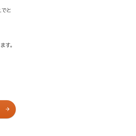
えでと
ます。