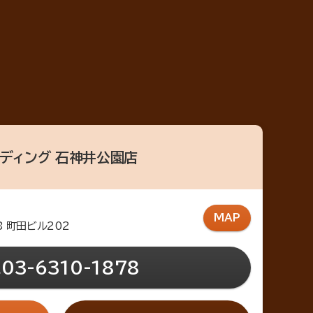
ディング 石神井公園店
MAP
8 町田ビル202
03-6310-1878
.