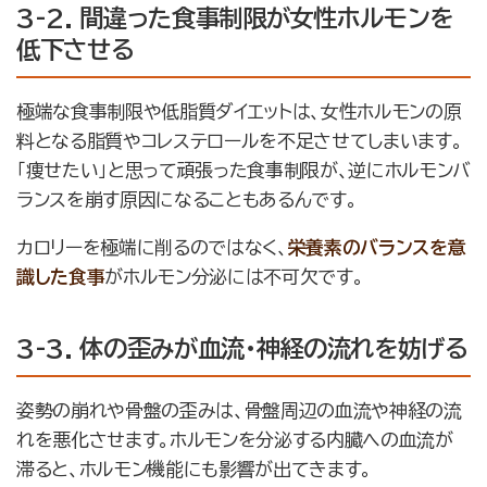
3-2. 間違った食事制限が女性ホルモンを
低下させる
極端な食事制限や低脂質ダイエットは、女性ホルモンの原
料となる脂質やコレステロールを不足させてしまいます。
「痩せたい」と思って頑張った食事制限が、逆にホルモンバ
ランスを崩す原因になることもあるんです。
カロリーを極端に削るのではなく、
栄養素のバランスを意
識した食事
がホルモン分泌には不可欠です。
3-3. 体の歪みが血流・神経の流れを妨げる
姿勢の崩れや骨盤の歪みは、骨盤周辺の血流や神経の流
れを悪化させます。ホルモンを分泌する内臓への血流が
滞ると、ホルモン機能にも影響が出てきます。