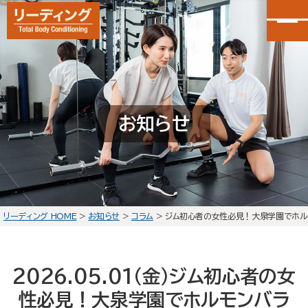
カンタン30秒申し込み
LINEで無料体験予約
お知らせ
大泉学園店
会員予約
石神井公園店
会員予約
リーディング HOME
>
お知らせ
>
コラム
>
ジム初心者の女性必見！大泉学園でホル
HOME
選ばれる理由
2026.05.01(金)
ジム初心者の女
初回体験の流れ
性必見！大泉学園でホルモンバラ