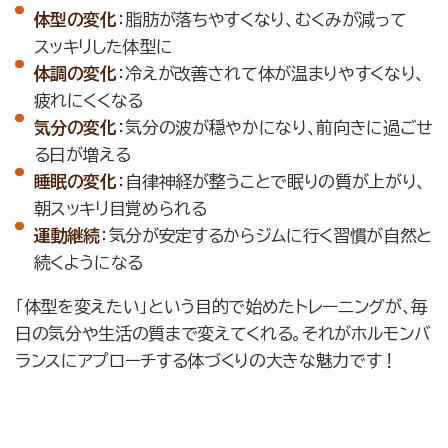
体型の変化
：脂肪が落ちやすくなり、むくみが減って
スッキリした体型に
体調の変化
：冷えが改善されて体が温まりやすくなり、
疲れにくくなる
気分の変化
：気分の波が穏やかになり、前向きに過ごせ
る日が増える
睡眠の変化
：自律神経が整うことで眠りの質が上がり、
朝スッキリ目覚められる
運動継続
：気分が安定するからジムに行く習慣が自然と
続くようになる
「体型を変えたい」という目的で始めたトレーニングが、毎
日の気分や生活の質まで変えてくれる。それがホルモンバ
ランスにアプローチする体づくりの大きな魅力です！