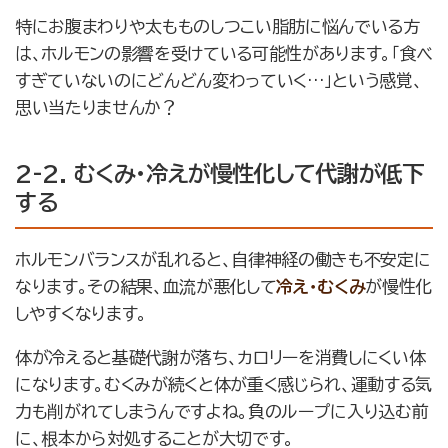
特にお腹まわりや太もものしつこい脂肪に悩んでいる方
は、ホルモンの影響を受けている可能性があります。「食べ
すぎていないのにどんどん変わっていく…」という感覚、
思い当たりませんか？
2-2. むくみ・冷えが慢性化して代謝が低下
する
ホルモンバランスが乱れると、自律神経の働きも不安定に
なります。その結果、血流が悪化して
冷え・むくみ
が慢性化
しやすくなります。
体が冷えると基礎代謝が落ち、カロリーを消費しにくい体
になります。むくみが続くと体が重く感じられ、運動する気
力も削がれてしまうんですよね。負のループに入り込む前
に、根本から対処することが大切です。