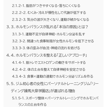
2-1. 脂肪がつきやすくなる・落ちにくくなる
2-2. むくみ・冷えが慢性化して代謝が低下する
2-3. 気分の波が大きくなり、運動が続かなくなる
3. ホルモンバランスが乱れる「本当の原因」とは？
3-1. 運動不足が自律神経・ホルモン分泌を乱す
3-2. 間違った食事制限が女性ホルモンを低下させる
3-3. 体の歪みが血流・神経の流れを妨げる
4. ホルモンバランスを整える「正しいアプローチ」
4-1. 筋トレでエストロゲンの働きをサポートする
4-2. 体の土台を整えて自律神経を安定させる
4-3. 食事×運動の連動でホルモン分泌リズムを作る
5. ジム初心者の女性にパーソナルトレーニングジム「リー
ディング練馬大泉学園店」が選ばれる理由
5-1. スポーツ整体×パーソナルトレーニングでホルモンバ
ランスの土台を作る