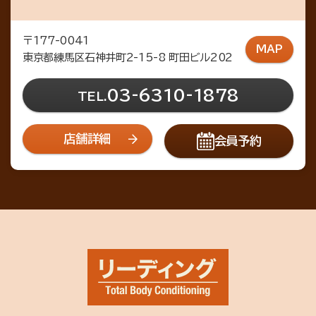
〒177-0041
MAP
東京都練馬区石神井町2-15-8 町田ビル202
03-6310-1878
TEL.
店舗詳細
会員予約