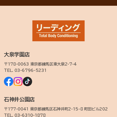
大泉学園店
〒178-0063 東京都練馬区東大泉2-7-4
TEL.
03-6796-5231
石神井公園店
〒177-0041 東京都練馬区石神井町2-15-8 町田ビル202
TEL.
03-6310-1878