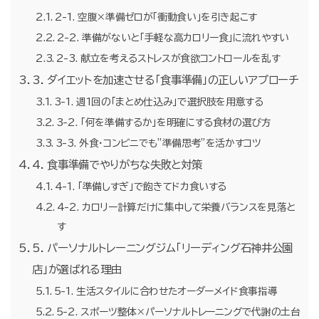
2-1. 空腹×準備ゼロが「衝動食い」を引き起こす
2-2. 準備がないと「手軽な高カロリー食」に流れやすい
2-3. 献立を考えるストレスが食欲コントロールを乱す
3. ダイエットを加速させる「食事準備」の正しいアプローチ
3-1. 週1回の「まとめ仕込み」で選択肢を用意する
3-2. 「何を準備するか」を明確にする食材の選び方
3-3. 外食・コンビニでも”準備思考”を活かすコツ
4. 食事準備でやりがちな失敗と対策
4-1. 「準備しすぎ」で飽きてドカ食いする
4-2. カロリー計算だけに集中して栄養バランスを見落と
す
5. パーソナルトレーニングジム「リーディング石神井公園
店」が選ばれる理由
5-1. 生活スタイルに合わせたオーダーメイド食事指導
5-2. スポーツ整体×パーソナルトレーニングで代謝の土台