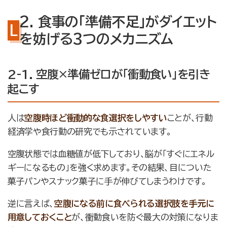
2. 食事の「準備不足」がダイエット
を妨げる3つのメカニズム
2-1. 空腹×準備ゼロが「衝動食い」を引き
起こす
人は
空腹時ほど衝動的な食選択をしやすい
ことが、行動
経済学や食行動の研究でも示されています。
空腹状態では血糖値が低下しており、脳が「すぐにエネル
ギーになるもの」を強く求めます。その結果、目についた
菓子パンやスナック菓子に手が伸びてしまうわけです。
逆に言えば、
空腹になる前に食べられる選択肢を手元に
用意しておくこと
が、衝動食いを防ぐ最大の対策になりま