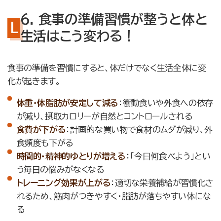
6. 食事の準備習慣が整うと体と
生活はこう変わる！
食事の準備を習慣にすると、体だけでなく生活全体に変
化が起きます。
体重・体脂肪が安定して減る
：衝動食いや外食への依存
が減り、摂取カロリーが自然とコントロールされる
食費が下がる
：計画的な買い物で食材のムダが減り、外
食頻度も下がる
時間的・精神的ゆとりが増える
：「今日何食べよう」とい
う毎日の悩みがなくなる
トレーニング効果が上がる
：適切な栄養補給が習慣化さ
れるため、筋肉がつきやすく・脂肪が落ちやすい体にな
る