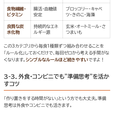
食物繊維・
腸活・血糖値
ブロッコリー・キャベ
ビタミン
安定
ツ・きのこ・海藻
良質な炭
持続的なエネ
玄米・オートミール・さ
水化物
ルギー源
つまいも
この3カテゴリから毎食1種類ずつ組み合わせることを
「ルール化」しておくだけで、毎回ゼロから考える手間がな
くなります。
シンプルなルールほど続きやすい
ですよ！
3-3. 外食・コンビニでも”準備思考”を活か
すコツ
「作り置きをする時間がない」という方でも大丈夫。準備
思考は外食やコンビニでも活きます。