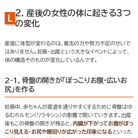
2. 産後の女性の体に起きる3つ
の変化
産後に体型が変わるのは、意志の力や努力不足のせいで
はありません。妊娠・出産という大きなイベントによって、
体の構造そのものが変化しているんです。
2-1. 骨盤の開きが「ぽっこりお腹・広いお
尻」を作る
妊娠中、赤ちゃんが産道を通りやすくするために骨盤はゆ
るむホルモン（リラキシン）の影響で開いていきます。出産
後もこの骨盤の開きが残ると、
内臓が下がってお腹がぽっ
こり見える・お尻や腰回りが広がった印象になる
といった