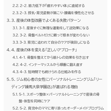
2-2. 筋力低下が「疲れやすい体」に直結する
2-3. 授乳・育児姿勢が肩こり・腰痛を慢性化させる
3. 産後の体型改善でよくある失敗パターン
3-1. 産後すぐに無理な運動をして逆効果になる
3-2. 骨盤ベルトだけに頼って根本が変わらない
3-3. 育児に追われて自分のケアが後回しになる
4. 産後の体を変える「正しいアプローチ」
4-1. 骨盤を整えてから筋トレの効果を引き出す
4-2. インナーマッスルから順番に鍛え直す
4-3. 短時間でも続けられる仕組みを作る
5. ジム初心者の女性にパーソナルトレーニングジム「リー
ディング練馬大泉学園店」が選ばれる理由
5-1. スポーツ整体×パーソナルトレーニングで産後の骨
盤・体型を同時にケア
5-2. 育児中のママに寄り添ったオーダーメイドプログラム