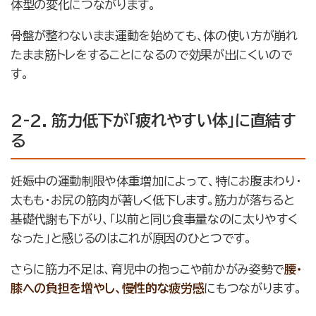
体型の変化につながります。
骨盤が整わないまま運動を始めても、体の使い方が崩れ
たまま筋トレをすることになるので効果が出にくいので
す。
2-2. 筋力低下が「疲れやすい体」に直結す
る
妊娠中の運動制限や体重増加によって、特にお腹まわり・
太もも・お尻の筋肉が著しく低下します。筋力が落ちると
基礎代謝も下がり、「以前と同じ食事量なのに太りやすく
なった」と感じるのはこれが原因のひとつです。
さらに筋力不足は、育児中の抱っこや前かがみ姿勢で
腰・
膝への負担を増やし、慢性的な疲労感
にもつながります。