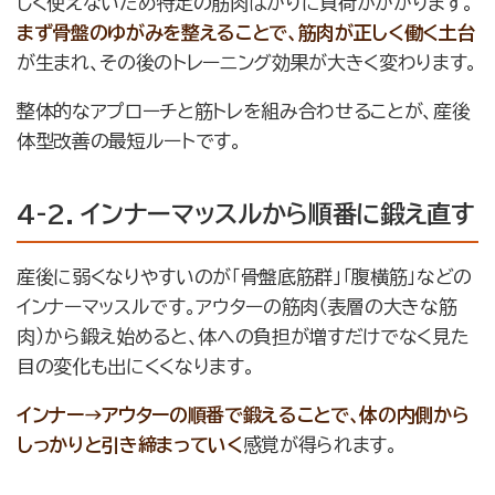
しく使えないため特定の筋肉ばかりに負荷がかかります。
まず骨盤のゆがみを整えることで、筋肉が正しく働く土台
が生まれ、その後のトレーニング効果が大きく変わります。
整体的なアプローチと筋トレを組み合わせることが、産後
体型改善の最短ルートです。
4-2. インナーマッスルから順番に鍛え直す
産後に弱くなりやすいのが「骨盤底筋群」「腹横筋」などの
インナーマッスルです。アウターの筋肉（表層の大きな筋
肉）から鍛え始めると、体への負担が増すだけでなく見た
目の変化も出にくくなります。
インナー→アウターの順番で鍛えることで、体の内側から
しっかりと引き締まっていく
感覚が得られます。