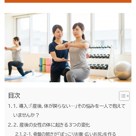
お問合せ・無料体験予約
目次
1. 導入：「産後、体が戻らない…」その悩みを一人で抱えて
いませんか？
2. 産後の女性の体に起きる3つの変化
2-1. 骨盤の開きが「ぽっこりお腹・広いお尻」を作る