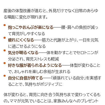
産後の体型改善が進むと、外見だけでなく日常のあらゆ
る場面に変化が現れます。
抱っこやおんぶが楽になる
——腰・肩への負担が減っ
て育児がしやすくなる
疲れにくくなる
——筋力と代謝が上がり、一日を元気
に過ごせるようになる
気分が明るくなる
——体を動かすことでセロトニンが
分泌され、育児ストレスも軽減
好きな服が着られるようになる
——体型が変わること
で、おしゃれを楽しむ余裕が生まれる
自分に自信が持てる
——「頑張れている自分」を実感す
ることで、気持ちがポジティブに
体が変わると、育児に向き合う気持ちまで変わってくるも
の。ママが元気でいることは、家族みんなへのプレゼント