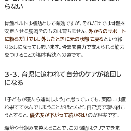
らない
骨盤ベルトは補助として有効ですが、それだけでは骨盤を
安定させる筋肉そのものは育ちません。
外からのサポート
に頼るだけでは、外したときに元の状態に戻る
という繰
り返しになってしまいます。骨盤を自力で支えられる筋力
をつけることが根本解決への道です。
3-3. 育児に追われて自分のケアが後回し
になる
「子どもが寝たら運動しよう」と思っていても、実際には疲
れ果てて休んでしまうことがほとんど。自己流で取り組も
うとすると、
優先度が下がって続かない
のが現実です。
環境や仕組みを整えることで、この問題はクリアできま