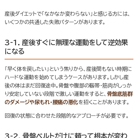
産後ダイエットで「なかなか変わらない」と感じる方には、
いくつかの共通した失敗パターンがあります。
3-1. 産後すぐに無理な運動をして逆効果
になる
「早く体を戻したい」という焦りから、産後間もない時期に
ハードな運動を始めてしまうケースがあります。しかし産
後の体はまだ回復途中。骨盤や腹部の靱帯・筋肉がしっか
り安定していない段階で激しい運動をすると、
骨盤底筋群
のダメージや尿もれ・腰痛の悪化
を招くことがあります。
回復の状態に合わせた段階的なアプローチが必要です。
3-2. 骨盤ベルトだけに頼って根本が変わ