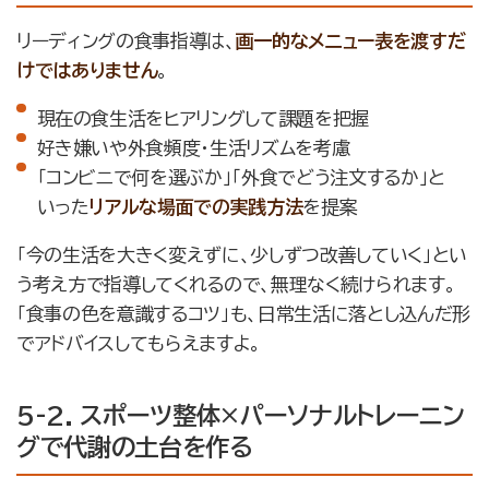
リーディングの食事指導は、
画一的なメニュー表を渡すだ
けではありません
。
現在の食生活をヒアリングして課題を把握
好き嫌いや外食頻度・生活リズムを考慮
「コンビニで何を選ぶか」「外食でどう注文するか」と
いった
リアルな場面での実践方法
を提案
「今の生活を大きく変えずに、少しずつ改善していく」とい
う考え方で指導してくれるので、無理なく続けられます。
「食事の色を意識するコツ」も、日常生活に落とし込んだ形
でアドバイスしてもらえますよ。
5-2. スポーツ整体×パーソナルトレーニン
グで代謝の土台を作る