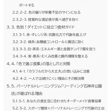
ポートする
2-2. 色の偏りが栄養不足のサインになる
2-3. 視覚的な満足感が食べ過ぎを防ぐ
3. 色別！ダイエットに役立つ食材ガイド
3-1. 赤・オレンジ系：抗酸化力で代謝を底上げ
3-2. 緑系：血糖値コントロールと腸活に効く
3-3. 白・茶系：エネルギー源と良質タンパク質を担う
3-4. 紫・黒系：むくみ改善と腸内環境を整える
4. 「色で選ぶ食事」の落とし穴と対策
4-1. 「カラフルだから大丈夫」の思い込みに注意
4-2. 一人では続けにくい理由とその解決策
5. パーソナルトレーニングジム「リーディング石神井公園
店」が選ばれる理由
5-1. あなたの食生活に合わせたオーダーメイド食事指導
5-2. スポーツ整体×パーソナルトレーニングで代謝の土台