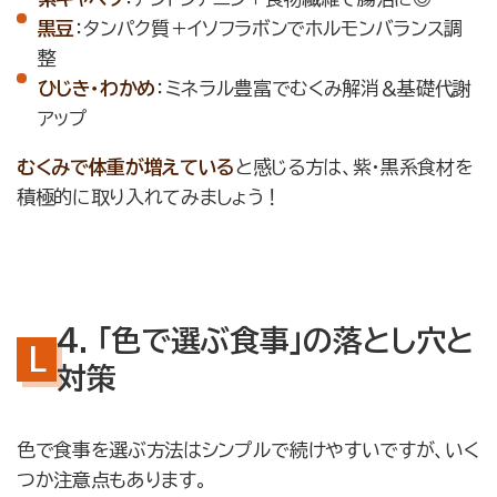
黒豆
：タンパク質＋イソフラボンでホルモンバランス調
整
ひじき・わかめ
：ミネラル豊富でむくみ解消＆基礎代謝
アップ
むくみで体重が増えている
と感じる方は、紫・黒系食材を
積極的に取り入れてみましょう！
4. 「色で選ぶ食事」の落とし穴と
対策
色で食事を選ぶ方法はシンプルで続けやすいですが、いく
つか注意点もあります。