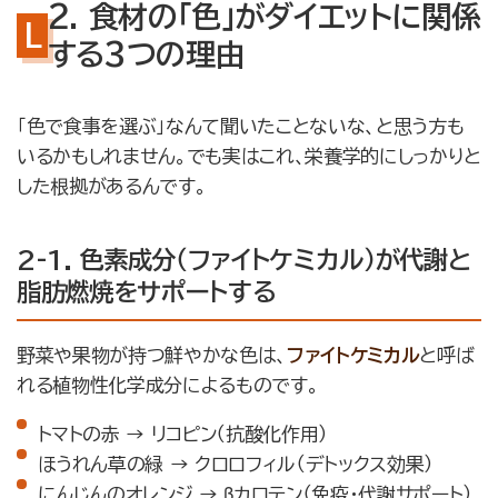
2. 食材の「色」がダイエットに関係
する3つの理由
「色で食事を選ぶ」なんて聞いたことないな、と思う方も
いるかもしれません。でも実はこれ、栄養学的にしっかりと
した根拠があるんです。
2-1. 色素成分（ファイトケミカル）が代謝と
脂肪燃焼をサポートする
野菜や果物が持つ鮮やかな色は、
ファイトケミカル
と呼ば
れる植物性化学成分によるものです。
トマトの赤 → リコピン（抗酸化作用）
ほうれん草の緑 → クロロフィル（デトックス効果）
にんじんのオレンジ → βカロテン（免疫・代謝サポート）