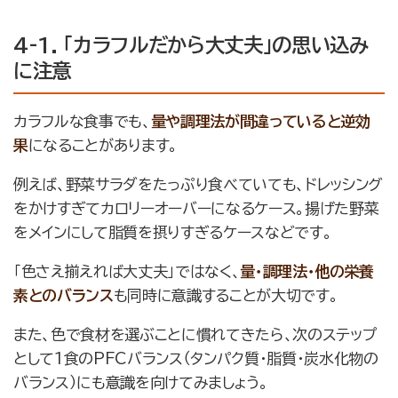
4-1. 「カラフルだから大丈夫」の思い込み
に注意
カラフルな食事でも、
量や調理法が間違っていると逆効
果
になることがあります。
例えば、野菜サラダをたっぷり食べていても、ドレッシング
をかけすぎてカロリーオーバーになるケース。揚げた野菜
をメインにして脂質を摂りすぎるケースなどです。
「色さえ揃えれば大丈夫」ではなく、
量・調理法・他の栄養
素とのバランス
も同時に意識することが大切です。
また、色で食材を選ぶことに慣れてきたら、次のステップ
として1食のPFCバランス（タンパク質・脂質・炭水化物の
バランス）にも意識を向けてみましょう。