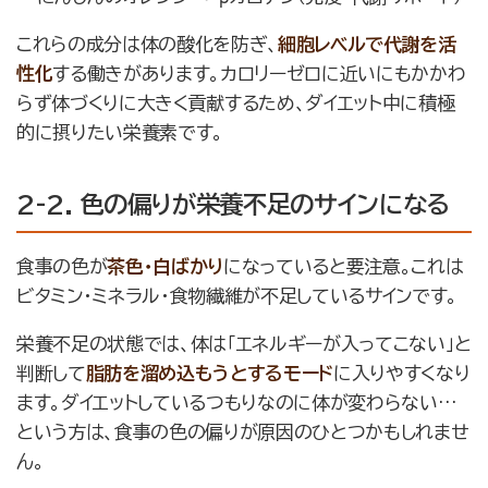
これらの成分は体の酸化を防ぎ、
細胞レベルで代謝を活
性化
する働きがあります。カロリーゼロに近いにもかかわ
らず体づくりに大きく貢献するため、ダイエット中に積極
的に摂りたい栄養素です。
2-2. 色の偏りが栄養不足のサインになる
食事の色が
茶色・白ばかり
になっていると要注意。これは
ビタミン・ミネラル・食物繊維が不足しているサインです。
栄養不足の状態では、体は「エネルギーが入ってこない」と
判断して
脂肪を溜め込もうとするモード
に入りやすくなり
ます。ダイエットしているつもりなのに体が変わらない…
という方は、食事の色の偏りが原因のひとつかもしれませ
ん。