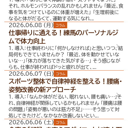
お問合せ・無料体験予約
それ、ホルモンバランスの乱れかもしれません 「最近、食
事を気をつけているのに体重が増えた」 「生理前後に
なると体がだるくて、運動する気になれ...
2026.06.08 (月)
コラム
仕事帰りに通える！練馬のパーソナルジ
ムで体力向上
1. 導入：仕事終わりに「何かしなければ」と思いつつ、結
局何もできていませんか？ 「最近、体を動かせていな
いな…」「体力が落ちてきた気がする…」 そう感じなが
らも、仕事が終わればドッと疲れが出て、...
2026.06.07 (日)
コラム
スポーツ整体で自律神経を整える！腰痛・
姿勢改善の新アプローチ
1. 導入：「なんか体がだるい、眠れない、腰も痛い…」そ
れ、自律神経が関係しているかもしれません 「腰痛は腰
の問題」「姿勢が悪いのは筋力不足」……そう思って対
処してきたけど、なかなか改善しないとい...
2026.06.06 (土)
コラム