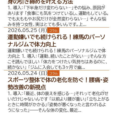
身の引き締めを叶える方法
1. 導入：「下半身だけ変わらない…」その悩み、原因が
あります 「食事にも気をつけているし、運動もしている。
でも太ももやお尻だけが全然変わらない…」 そんな悩
みを持つ女性、実はとても多いんです。上...
2026.05.25 (月)
コラム
運動嫌いでも続けられる！練馬のパーソ
ナルジムで体力向上
運動嫌いでも続けられる！練馬のパーソナルジムで体
力向上 1. 導入：「運動、続いたことがない…」そんな方
こそ読んでほしい 「体力をつけたい気持ちはあるのに、
続かない」 「ジムに入会しても3ヶ月で幽...
2026.05.24 (日)
コラム
スポーツ整体で体の老化を防ぐ！腰痛・姿
勢改善の新視点
1. 導入：「最近、体の衰えを感じる…」それって老化のせ
いだけじゃないんです 「以前より腰が重い」「立ち上がる
ときに時間がかかる」「姿勢が悪くなったと言われるよ
うになった」——そんな体の変化、最近...