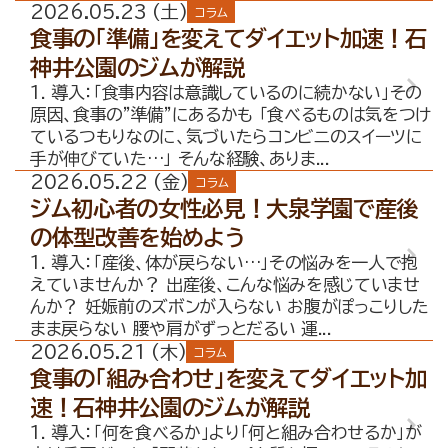
2026.05.23 (土)
コラム
食事の「準備」を変えてダイエット加速！石
神井公園のジムが解説
1. 導入：「食事内容は意識しているのに続かない」その
原因、食事の”準備”にあるかも 「食べるものは気をつけ
ているつもりなのに、気づいたらコンビニのスイーツに
手が伸びていた…」 そんな経験、ありま...
2026.05.22 (金)
コラム
ジム初心者の女性必見！大泉学園で産後
の体型改善を始めよう
1. 導入：「産後、体が戻らない…」その悩みを一人で抱
えていませんか？ 出産後、こんな悩みを感じていませ
んか？ 妊娠前のズボンが入らない お腹がぽっこりした
まま戻らない 腰や肩がずっとだるい 運...
2026.05.21 (木)
コラム
食事の「組み合わせ」を変えてダイエット加
速！石神井公園のジムが解説
1. 導入：「何を食べるか」より「何と組み合わせるか」が