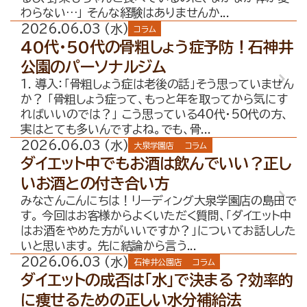
わらない…」 そんな経験はありませんか...
2026.06.03 (水)
コラム
40代・50代の骨粗しょう症予防！石神井
公園のパーソナルジム
1. 導入：「骨粗しょう症は老後の話」そう思っていません
か？ 「骨粗しょう症って、もっと年を取ってから気にす
ればいいのでは？」 こう思っている40代・50代の方、
実はとても多いんですよね。でも、骨...
2026.06.03 (水)
大泉学園店
コラム
ダイエット中でもお酒は飲んでいい？正し
いお酒との付き合い方
みなさんこんにちは！リーディング大泉学園店の島田で
す。 今回はお客様からよくいただく質問、「ダイエット中
はお酒をやめた方がいいですか？」についてお話しした
いと思います。 先に結論から言う...
2026.06.03 (水)
石神井公園店
コラム
ダイエットの成否は「水」で決まる？効率的
に痩せるための正しい水分補給法