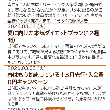
皆さんこんにちは！リーディング大泉学園店の島田で
す。 春になると「なんだか体が重い」「外に出るのが億
劫」「気づいたら体重が増えていた」…といった声がお
客様から多く聞こえます。おそらく花粉が大き...
2026.03.03 (火)
夏に向けた本気ダイエットプラン（12週
間）
LINEでキャンペーンに申し込む 薄着・イベントの増える
夏に向けて、“結果が見える状態”をつくるための短期集
中プランです。「見た目変化を最短で」「-8kgを目指し
たい」など、夏まで...
2026.03.03 (火)
春はもう始まっている！3月先行・入会費
0円キャンペーン
LINEでキャンペーンに申し込む 4月を待たない人が、
夏に間に合う！運動を続けられるか不安な方こそ、まず
は“手ぶらで”気軽に体験からどうぞ。 対象期間 2026
年3月1...
2026.02.27 (金)