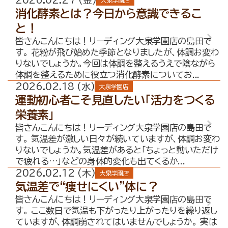
大泉学園店
消化酵素とは？今日から意識できるこ
と！
皆さんこんにちは！リーディング大泉学園店の島田で
す。 花粉が飛び始めた季節となりましたが、体調お変わ
りないでしょうか。今回は体調を整えるうえで陰ながら
体調を整えるために役立つ消化酵素についてお...
2026.02.18 (水)
大泉学園店
運動初心者こそ見直したい「活力をつくる
栄養素」
皆さんこんにちは！リーディング大泉学園店の島田で
す。 気温差が激しい日々が続いていますが、体調お変わ
りないでしょうか。気温差があると「ちょっと動いただけ
で疲れる…」などの身体的変化も出てくるか...
2026.02.12 (木)
大泉学園店
気温差で“痩せにくい”体に？
皆さんこんにちは！リーディング大泉学園店の島田で
す。 ここ数日で気温も下がったり上がったりを繰り返し
ていますが、体調崩されてはいませんでしょうか。 実は