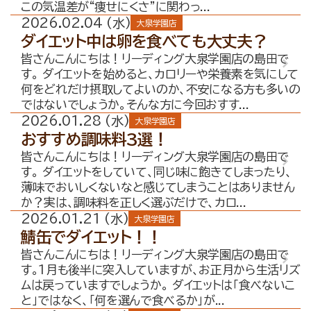
この気温差が“痩せにくさ”に関わっ...
2026.02.04 (水)
大泉学園店
ダイエット中は卵を食べても大丈夫？
皆さんこんにちは！リーディング大泉学園店の島田で
す。 ダイエットを始めると、カロリーや栄養素を気にして
何をどれだけ摂取してよいのか、不安になる方も多いの
ではないでしょうか。そんな方に今回おすす...
2026.01.28 (水)
大泉学園店
おすすめ調味料3選！
皆さんこんにちは！リーディング大泉学園店の島田で
す。 ダイエットをしていて、同じ味に飽きてしまったり、
薄味でおいしくないなと感じてしまうことはありません
か？実は、調味料を正しく選ぶだけで、カロ...
2026.01.21 (水)
大泉学園店
鯖缶でダイエット！！
皆さんこんにちは！リーディング大泉学園店の島田で
す。1月も後半に突入していますが、お正月から生活リズ
ムは戻っていますでしょうか。 ダイエットは「食べないこ
と」ではなく、「何を選んで食べるか」が...