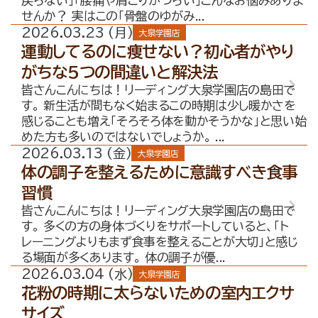
戻らない」「腰痛や肩こりがつらい」こんなお悩みありま
せんか？ 実はこの「骨盤のゆがみ...
2026.03.23 (月)
大泉学園店
運動してるのに痩せない？初心者がやり
がちな5つの間違いと解決法
皆さんこんにちは！リーディング大泉学園店の島田で
す。 新生活が間もなく始まるこの時期は少し暖かさを
感じることも増え「そろそろ体を動かそうかな」と思い始
めた方も多いのではないでしょうか。 ...
2026.03.13 (金)
大泉学園店
体の調子を整えるために意識すべき食事
習慣
皆さんこんにちは！リーディング大泉学園店の島田で
す。 多くの方の身体づくりをサポートしていると、「ト
レーニングよりもまず食事を整えることが大切」と感じ
る場面が多くあります。 体の調子が優...
2026.03.04 (水)
大泉学園店
花粉の時期に太らないための室内エクサ
サイズ