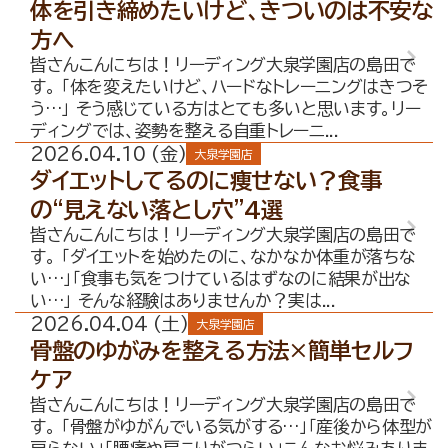
体を引き締めたいけど、きついのは不安な
方へ
皆さんこんにちは！リーディング大泉学園店の島田で
す。 「体を変えたいけど、ハードなトレーニングはきつそ
う…」 そう感じている方はとても多いと思います。リー
ディングでは、姿勢を整える自重トレーニ...
2026.04.10 (金)
大泉学園店
ダイエットしてるのに痩せない？食事
の“見えない落とし穴”4選
皆さんこんにちは！リーディング大泉学園店の島田で
す。 「ダイエットを始めたのに、なかなか体重が落ちな
い…」「食事も気をつけているはずなのに結果が出な
い…」 そんな経験はありませんか？実は...
2026.04.04 (土)
大泉学園店
骨盤のゆがみを整える方法×簡単セルフ
ケア
皆さんこんにちは！リーディング大泉学園店の島田で
す。 「骨盤がゆがんでいる気がする…」「産後から体型が